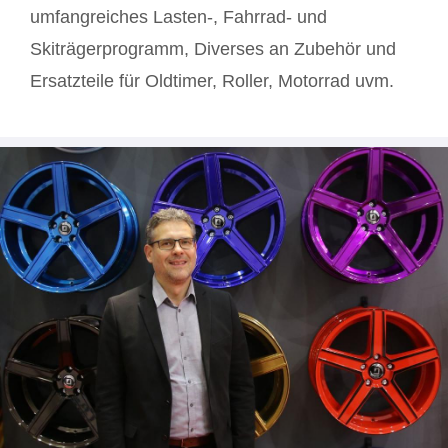
umfangreiches Lasten-, Fahrrad- und
Skiträgerprogramm, Diverses an Zubehör und
Ersatzteile für Oldtimer, Roller, Motorrad uvm.