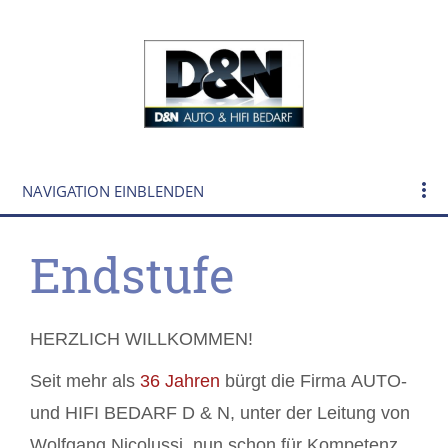
NAVIGATION EINBLENDEN
Endstufe
HERZLICH WILLKOMMEN!
Seit mehr als
3
6
Jahren
bürgt die Firma AUTO-
und HIFI BEDARF D & N, unter der Leitung von
Wolfgang Nicolussi, nun schon für Kompetenz